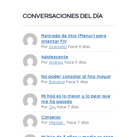
CONVERSACIONES DEL DÍA
Retirada de litio (Plenur) para
intentar FIV
Por
GraciaAG
hace 4 días
Adolescente
Por
Andrew
hace 5 días
No poder consolar al hijo mayor
Por
Bimama
hace 5 días
Mi hija es lo mejor y lo peor que
me ha pasado
Por
Oly
hace 7 días
Consejos
Por
Maribel_
hace 7 días
Mi hijo de 3 años y medio se toca