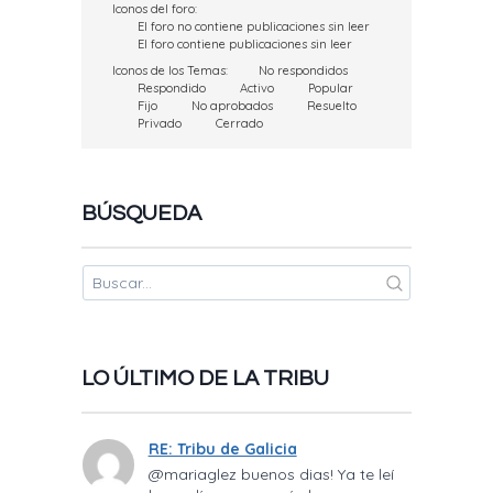
Iconos del foro:
El foro no contiene publicaciones sin leer
El foro contiene publicaciones sin leer
Iconos de los Temas:
No respondidos
Respondido
Activo
Popular
Fijo
No aprobados
Resuelto
Privado
Cerrado
BÚSQUEDA
LO ÚLTIMO DE LA TRIBU
RE: Tribu de Galicia
@mariaglez buenos dias! Ya te leí