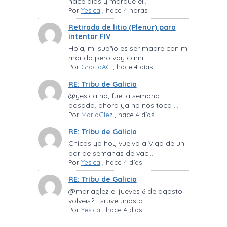
hace días y marqué el...
Por
Yesica
,
hace 4 horas
Retirada de litio (Plenur) para
intentar FIV
Hola, mi sueño es ser madre con mi
marido pero voy cami...
Por
GraciaAG
,
hace 4 días
RE: Tribu de Galicia
@yesica no, fue la semana
pasada, ahora ya no nos toca ...
Por
MariaGlez
,
hace 4 días
RE: Tribu de Galicia
Chicas yo hoy vuelvo a Vigo de un
par de semanas de vac...
Por
Yesica
,
hace 4 días
RE: Tribu de Galicia
@mariaglez el jueves 6 de agosto
volveis? Esruve unos d...
Por
Yesica
,
hace 4 días