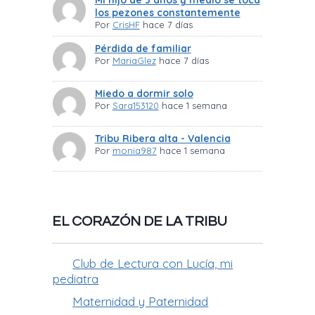
los pezones constantemente
Por
CrisHF
hace 7 días
Pérdida de familiar
Por
MariaGlez
hace 7 días
Miedo a dormir solo
Por
Sara153120
hace 1 semana
Tribu Ribera alta - Valencia
Por
monia987
hace 1 semana
EL CORAZÓN DE LA TRIBU
Club de Lectura con Lucía, mi
pediatra
Maternidad y Paternidad