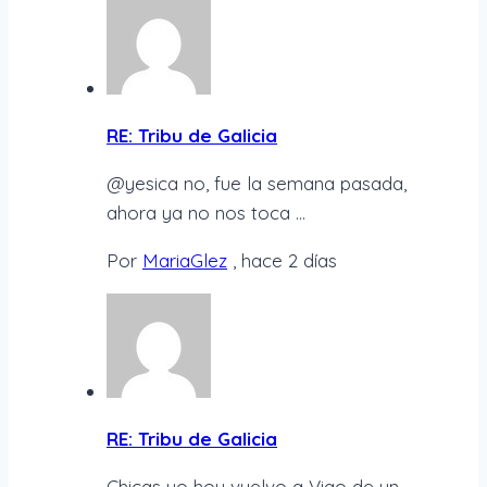
RE: Tribu de Galicia
@yesica no, fue la semana pasada,
ahora ya no nos toca ...
Por
MariaGlez
,
hace 2 días
RE: Tribu de Galicia
Chicas yo hoy vuelvo a Vigo de un