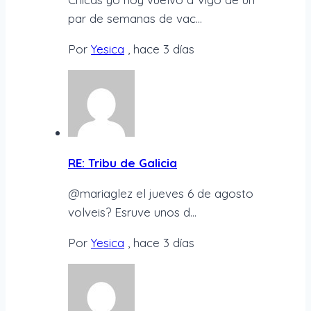
par de semanas de vac...
Por
Yesica
,
hace 3 días
RE: Tribu de Galicia
@mariaglez el jueves 6 de agosto
volveis? Esruve unos d...
Por
Yesica
,
hace 3 días