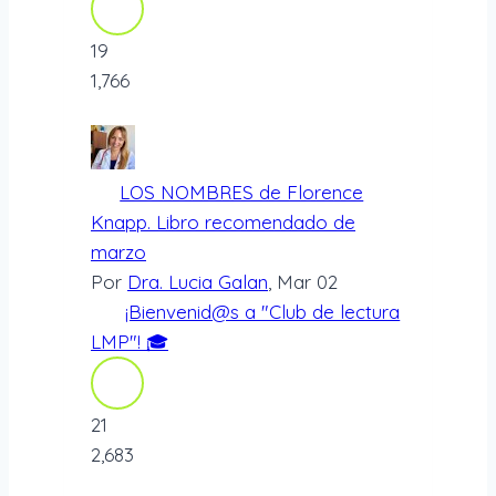
19
1,766
LOS NOMBRES de Florence
Knapp. Libro recomendado de
marzo
Por
Dra. Lucia Galan
, Mar 02
¡Bienvenid@s a "Club de lectura
LMP"! 🎓
21
2,683