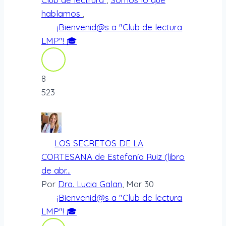
hablamos
,
¡Bienvenid@s a "Club de lectura
LMP"! 🎓
8
523
LOS SECRETOS DE LA
CORTESANA de Estefanía Ruiz (libro
de abr...
Por
Dra. Lucia Galan
, Mar 30
¡Bienvenid@s a "Club de lectura
LMP"! 🎓