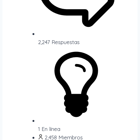
2,247
Respuestas
1
En línea
2,458
Miembros