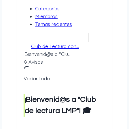
Categorías
Miembros
Temas recientes
Club de Lectura con...
¡Bienvenid@s a "Clu...
Avisos
Vaciar todo
¡Bienvenid@s a "Club
de lectura LMP"! 🎓