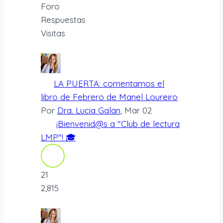
Foro
Respuestas
Visitas
LA PUERTA: comentamos el
libro de Febrero de Manel Loureiro
Por
Dra. Lucia Galan
, Mar 02
¡Bienvenid@s a "Club de lectura
LMP"! 🎓
21
2,815