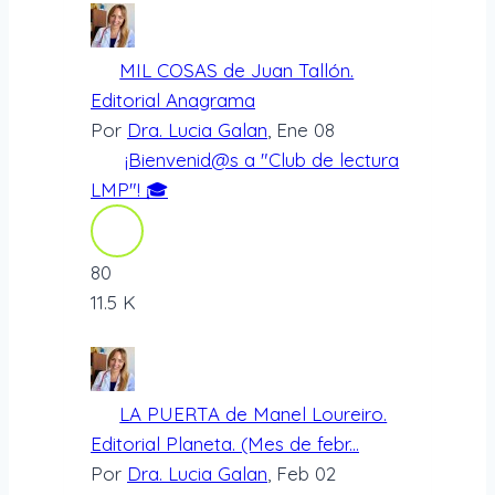
MIL COSAS de Juan Tallón.
Editorial Anagrama
Por
Dra. Lucia Galan
, Ene 08
¡Bienvenid@s a "Club de lectura
LMP"! 🎓
80
11.5 K
LA PUERTA de Manel Loureiro.
Editorial Planeta. (Mes de febr...
Por
Dra. Lucia Galan
, Feb 02