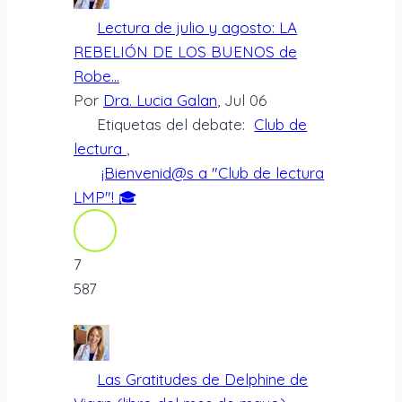
Lectura de julio y agosto: LA
REBELIÓN DE LOS BUENOS de
Robe...
Por
Dra. Lucia Galan
, Jul 06
Etiquetas del debate:
Club de
lectura
,
¡Bienvenid@s a "Club de lectura
LMP"! 🎓
7
587
Las Gratitudes de Delphine de