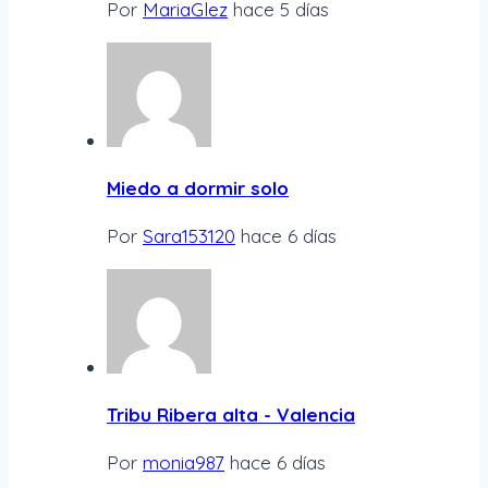
Por
MariaGlez
hace 5 días
Miedo a dormir solo
Por
Sara153120
hace 6 días
Tribu Ribera alta - Valencia
Por
monia987
hace 6 días