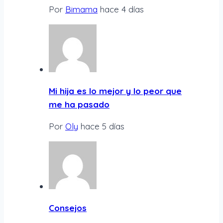
Por
Bimama
hace 4 días
Mi hija es lo mejor y lo peor que
me ha pasado
Por
Oly
hace 5 días
Consejos