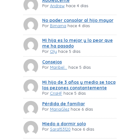
Adolescente
Por
Andrew
hace 4 días
No poder consolar al hijo mayor
Por
Bimama
hace 4 días
Mi hija es lo mejor y lo peor que
me ha pasado
Por
Oly
hace 5 días
Consejos
Por
Maribel_
hace 5 días
Mi hijo de 3 años y medio se toca
los pezones constantemente
Por
CrisHF
hace 5 días
Pérdida de familiar
Por
MariaGlez
hace 6 días
Miedo a dormir solo
Por
Sara153120
hace 6 días