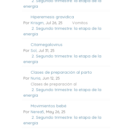
2. Segundo trimestre: la etapa de la
energía
Hiperemesis gravidica
Por
Krisgm
, Jul 26, 25
Vomitos
2. Segundo trimestre: la etapa de la
energía
Citamegalovirus
Por
Sol
, Jul 31, 25
2. Segundo trimestre: la etapa de la
energía
Clases de preparación al parto
Por
Nuria
, Jun 12, 25
Clases de preparación al
2. Segundo trimestre: la etapa de la
energía
Movimientos bebé
Por
Nerea5
, May 26, 25
2. Segundo trimestre: la etapa de la
energía