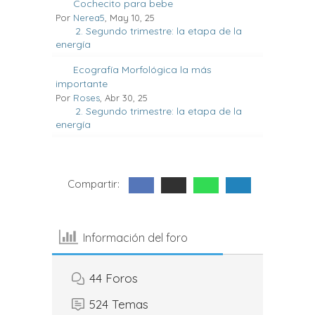
Cochecito para bebe
Por
Nerea5
, May 10, 25
2. Segundo trimestre: la etapa de la
energía
Ecografía Morfológica la más
importante
Por
Roses
, Abr 30, 25
2. Segundo trimestre: la etapa de la
energía
Compartir:
Información del foro
44
Foros
524
Temas