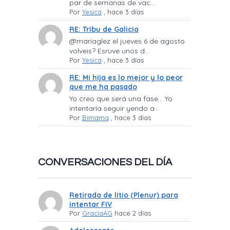
par de semanas de vac...
Por
Yesica
,
hace 3 días
RE: Tribu de Galicia
@mariaglez el jueves 6 de agosto
volveis? Esruve unos d...
Por
Yesica
,
hace 3 días
RE: Mi hija es lo mejor y lo peor
que me ha pasado
Yo creo que será una fase… Yo
intentaría seguir yendo a...
Por
Bimama
,
hace 3 días
CONVERSACIONES DEL DÍA
Retirada de litio (Plenur) para
intentar FIV
Por
GraciaAG
hace 2 días