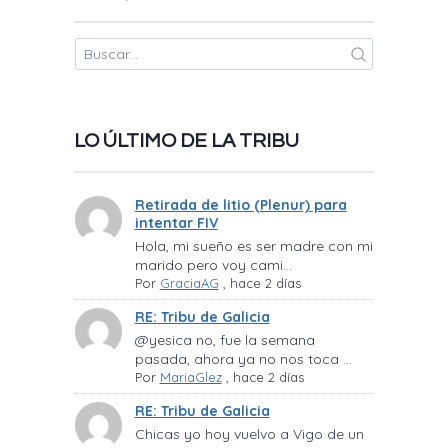
LO ÚLTIMO DE LA TRIBU
Retirada de litio (Plenur) para
intentar FIV
Hola, mi sueño es ser madre con mi
marido pero voy cami...
Por
GraciaAG
,
hace 2 días
RE: Tribu de Galicia
@yesica no, fue la semana
pasada, ahora ya no nos toca ...
Por
MariaGlez
,
hace 2 días
RE: Tribu de Galicia
Chicas yo hoy vuelvo a Vigo de un