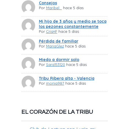
Consejos
Por
Maribel_
hace 5 días
Mi hijo de 3 años y medio se toca
los pezones constantemente
Por
CrisHF
hace 5 días
Pérdida de familiar
Por
MariaGlez
hace 5 días
Miedo a dormir solo
Por
Sara153120
hace 5 días
Tribu Ribera alta - Valencia
Por
monia987
hace 5 días
EL CORAZÓN DE LA TRIBU