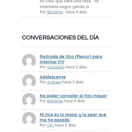
Yo creo que será una fase… Yo
intentaría seguir yendo a...
Por
Bimama
,
hace 3 días
CONVERSACIONES DEL DÍA
Retirada de litio (Plenur) para
intentar FIV
Por
GraciaAG
hace 2 días
Adolescente
Por
Andrew
hace 3 días
No poder consolar al hijo mayor
Por
Bimama
hace 4 días
Mi hija es lo mejor y lo peor que
me ha pasado
Por
Oly
hace 5 días