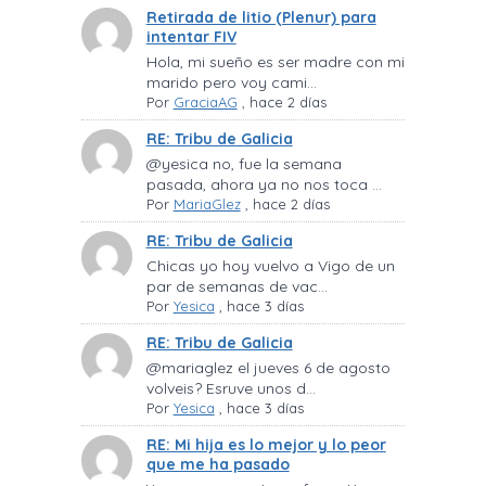
Retirada de litio (Plenur) para
intentar FIV
Hola, mi sueño es ser madre con mi
marido pero voy cami...
Por
GraciaAG
,
hace 2 días
RE: Tribu de Galicia
@yesica no, fue la semana
pasada, ahora ya no nos toca ...
Por
MariaGlez
,
hace 2 días
RE: Tribu de Galicia
Chicas yo hoy vuelvo a Vigo de un
par de semanas de vac...
Por
Yesica
,
hace 3 días
RE: Tribu de Galicia
@mariaglez el jueves 6 de agosto
volveis? Esruve unos d...
Por
Yesica
,
hace 3 días
RE: Mi hija es lo mejor y lo peor
que me ha pasado