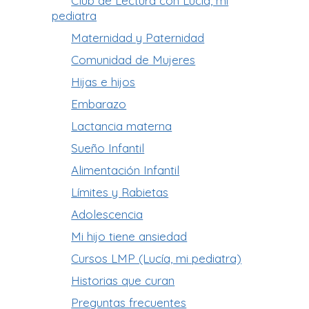
Club de Lectura con Lucía, mi
pediatra
Maternidad y Paternidad
Comunidad de Mujeres
Hijas e hijos
Embarazo
Lactancia materna
Sueño Infantil
Alimentación Infantil
Límites y Rabietas
Adolescencia
Mi hijo tiene ansiedad
Cursos LMP (Lucía, mi pediatra)
Historias que curan
Preguntas frecuentes