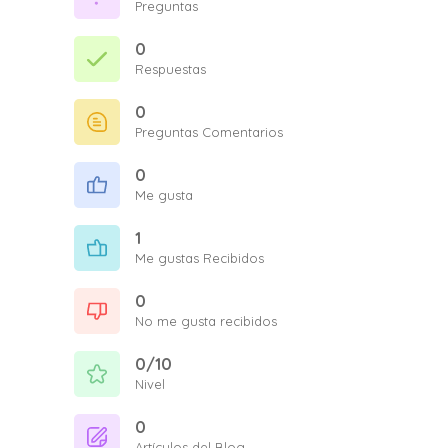
Preguntas
0
Respuestas
0
Preguntas Comentarios
0
Me gusta
1
Me gustas Recibidos
0
No me gusta recibidos
0/10
Nivel
0
Artículos del Blog