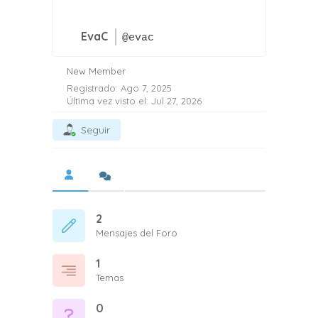
EvaC
@evac
New Member
Registrado: Ago 7, 2025
Última vez visto el: Jul 27, 2026
Seguir
2
Mensajes del Foro
1
Temas
0