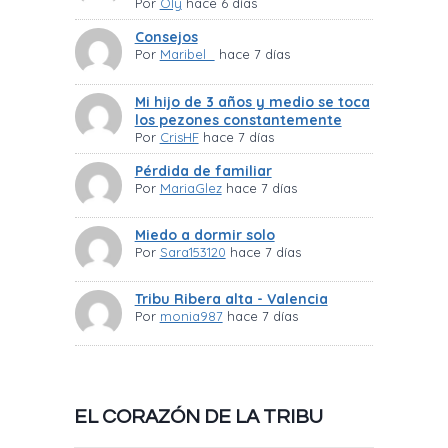
Por
Oly
hace 6 días
Consejos
Por
Maribel_
hace 7 días
Mi hijo de 3 años y medio se toca
los pezones constantemente
Por
CrisHF
hace 7 días
Pérdida de familiar
Por
MariaGlez
hace 7 días
Miedo a dormir solo
Por
Sara153120
hace 7 días
Tribu Ribera alta - Valencia
Por
monia987
hace 7 días
EL CORAZÓN DE LA TRIBU