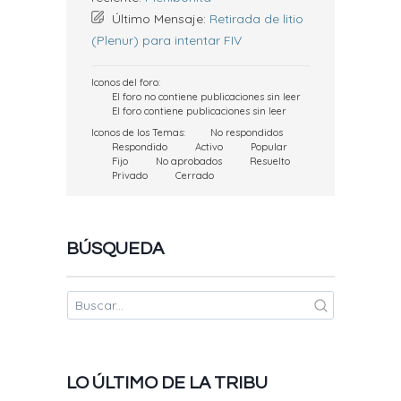
Último Mensaje:
Retirada de litio
(Plenur) para intentar FIV
Iconos del foro:
El foro no contiene publicaciones sin leer
El foro contiene publicaciones sin leer
Iconos de los Temas:
No respondidos
Respondido
Activo
Popular
Fijo
No aprobados
Resuelto
Privado
Cerrado
BÚSQUEDA
LO ÚLTIMO DE LA TRIBU