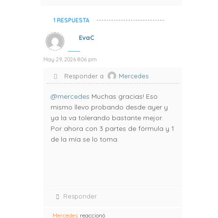
1 RESPUESTA
EvaC
May 29, 2026 8:06 pm
Responder a
Mercedes
@mercedes
Muchas gracias! Eso
mismo llevo probando desde ayer y
ya la va tolerando bastante mejor.
Por ahora con 3 partes de fórmula y 1
de la mía se lo toma.
Responder
Mercedes
reaccionó