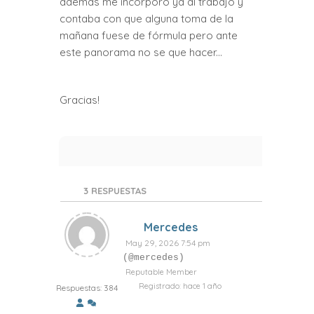
además me incorporo ya al trabajo y
contaba con que alguna toma de la
mañana fuese de fórmula pero ante
este panorama no se que hacer...
Gracias!
3
RESPUESTAS
Mercedes
May 29, 2026 7:54 pm
(@mercedes)
Reputable Member
Registrado: hace 1 año
Respuestas: 384