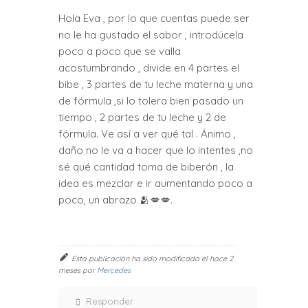
Hola Eva , por lo que cuentas puede ser
no le ha gustado el sabor , introdúcela
poco a poco que se valla
acostumbrando , divide en 4 partes el
bibe , 3 partes de tu leche materna y una
de fórmula ,si lo tolera bien pasado un
tiempo , 2 partes de tu leche y 2 de
fórmula. Ve así a ver qué tal . Ánimo ,
daño no le va a hacer que lo intentes ,no
sé qué cantidad toma de biberón , la
idea es mezclar e ir aumentando poco a
poco, un abrazo 🫂💋💋.
Esta publicación ha sido modificada el hace 2
meses por
Mercedes
Responder