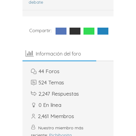
debate
Compartir:
Información del foro
44
Foros
524
Temas
2,247
Respuestas
0
En línea
2,461
Miembros
Nuestro miembro más
reciente:
Pichibonita