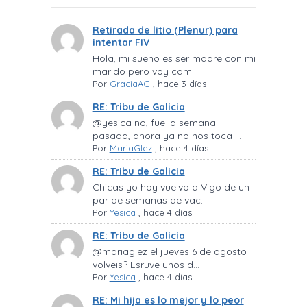
Retirada de litio (Plenur) para
intentar FIV
Hola, mi sueño es ser madre con mi
marido pero voy cami...
Por
GraciaAG
,
hace 3 días
RE: Tribu de Galicia
@yesica no, fue la semana
pasada, ahora ya no nos toca ...
Por
MariaGlez
,
hace 4 días
RE: Tribu de Galicia
Chicas yo hoy vuelvo a Vigo de un
par de semanas de vac...
Por
Yesica
,
hace 4 días
RE: Tribu de Galicia
@mariaglez el jueves 6 de agosto
volveis? Esruve unos d...
Por
Yesica
,
hace 4 días
RE: Mi hija es lo mejor y lo peor