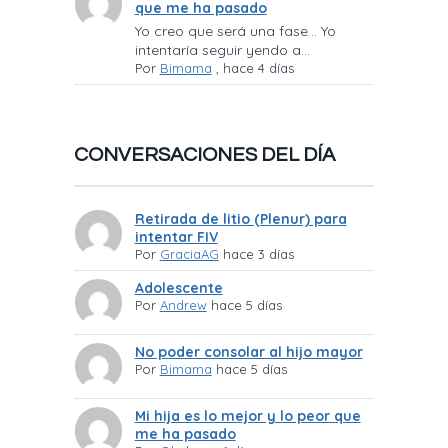
que me ha pasado
Yo creo que será una fase… Yo
intentaría seguir yendo a...
Por
Bimama
,
hace 4 días
CONVERSACIONES DEL DÍA
Retirada de litio (Plenur) para
intentar FIV
Por
GraciaAG
hace 3 días
Adolescente
Por
Andrew
hace 5 días
No poder consolar al hijo mayor
Por
Bimama
hace 5 días
Mi hija es lo mejor y lo peor que
me ha pasado