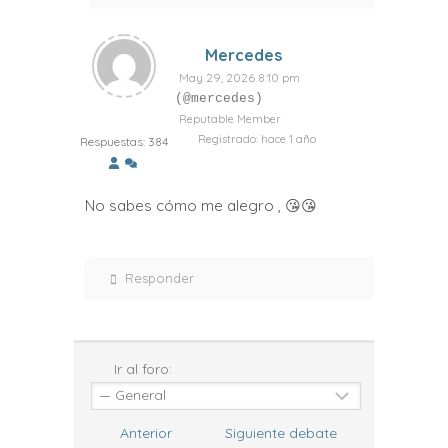
Mercedes
May 29, 2026 8:10 pm
(@mercedes)
Reputable Member
Registrado: hace 1 año
Respuestas: 384
No sabes cómo me alegro , 😘😘
Responder
Ir al foro:
Anterior
Siguiente debate