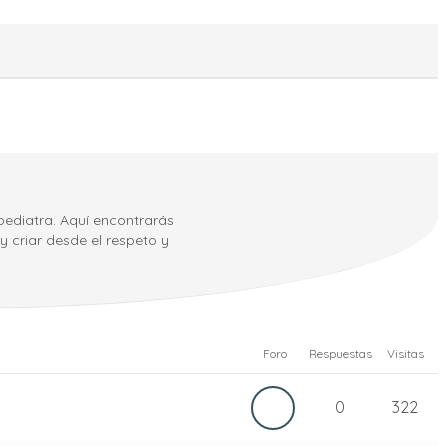
pediatra. Aquí encontrarás
 criar desde el respeto y
Foro
Respuestas
Visitas
0
322