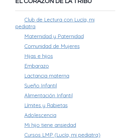
EL CORAZÓN DE LA TRIBU
Club de Lectura con Lucía, mi
pediatra
Maternidad y Paternidad
Comunidad de Mujeres
Hijas e hijos
Embarazo
Lactancia materna
Sueño Infantil
Alimentación Infantil
Límites y Rabietas
Adolescencia
Mi hijo tiene ansiedad
Cursos LMP (Lucía, mi pediatra)