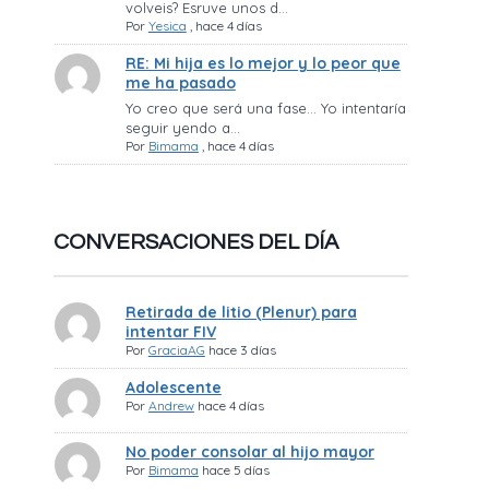
volveis? Esruve unos d...
Por
Yesica
,
hace 4 días
RE: Mi hija es lo mejor y lo peor que
me ha pasado
Yo creo que será una fase… Yo intentaría
seguir yendo a...
Por
Bimama
,
hace 4 días
CONVERSACIONES DEL DÍA
Retirada de litio (Plenur) para
intentar FIV
Por
GraciaAG
hace 3 días
Adolescente
Por
Andrew
hace 4 días
No poder consolar al hijo mayor
Por
Bimama
hace 5 días