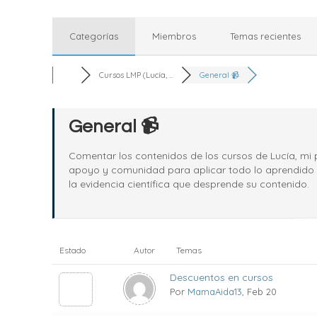
Categorías
Miembros
Temas recientes
Cursos LMP (Lucía, ...
General 📹
General 📹
Comentar los contenidos de los cursos de Lucía, mi 
apoyo y comunidad para aplicar todo lo aprendido y
la evidencia científica que desprende su contenido.
Estado
Autor
Temas
Descuentos en cursos
Por
MamaAida13
, Feb 20